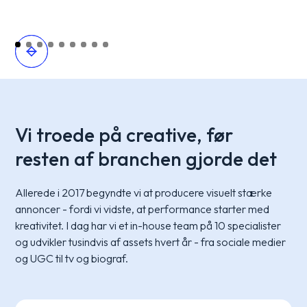
Vi troede på creative, før
resten af branchen gjorde det
Allerede i 2017 begyndte vi at producere visuelt stærke
annoncer - fordi vi vidste, at performance starter med
kreativitet. I dag har vi et in-house team på 10 specialister
og udvikler tusindvis af assets hvert år - fra sociale medier
og UGC til tv og biograf.