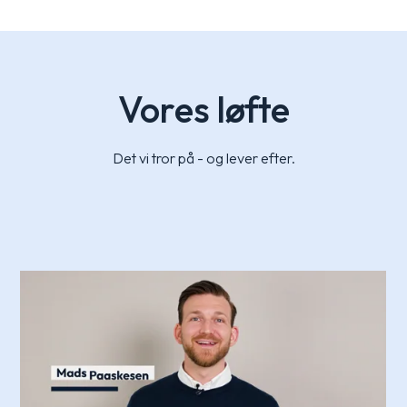
Vores løfte
Det vi tror på - og lever efter.