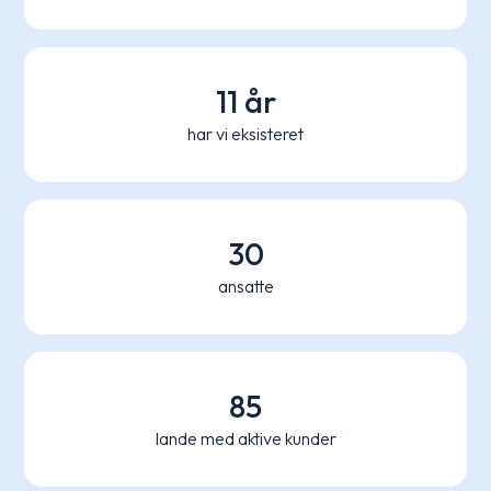
11 år
har vi eksisteret
30
ansatte
85
lande med aktive kunder