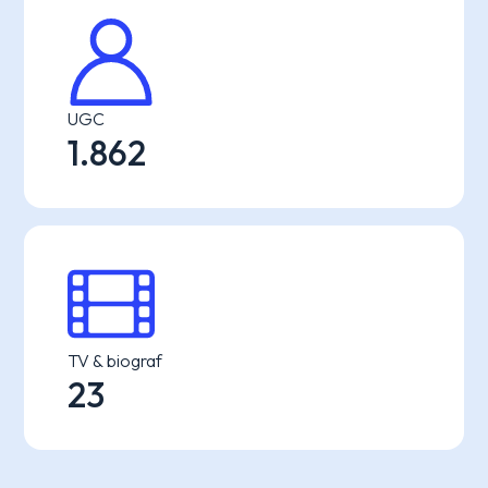
UGC
1.862
TV & biograf
23