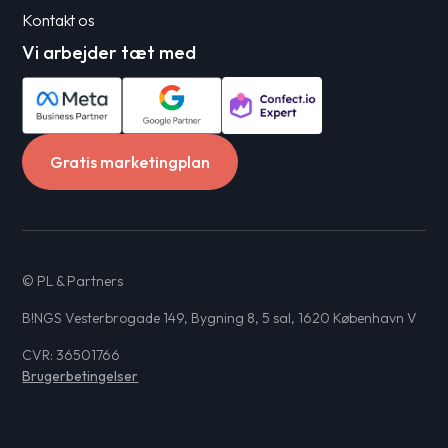
Kontakt os
Vi arbejder tæt med
Gratis marketingplan
© PL & Partners
B!NGS Vesterbrogade 149, Bygning 8, 5 sal, 1620 København V
CVR: 36501766
Brugerbetingelser