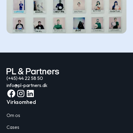
(+45) 44 22 58 50
info@pl-partners.dk
Virksomhed
Om os
Cases