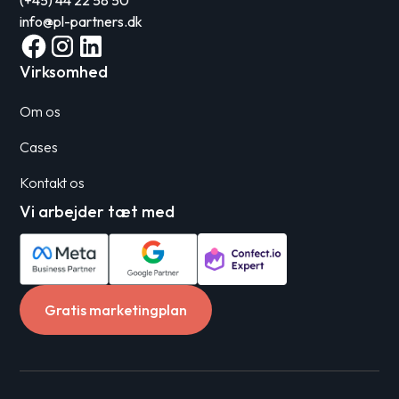
(+45) 44 22 58 50
info@pl-partners.dk
Virksomhed
Om os
Cases
Kontakt os
Vi arbejder tæt med
Gratis marketingplan