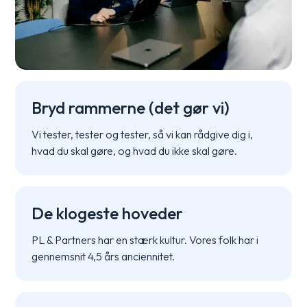
Bryd rammerne (det gør vi)
Vi tester, tester og tester, så vi kan rådgive dig i,
hvad du skal gøre, og hvad du ikke skal gøre.
De klogeste hoveder
PL & Partners har en stærk kultur. Vores folk har i
gennemsnit 4,5 års anciennitet.