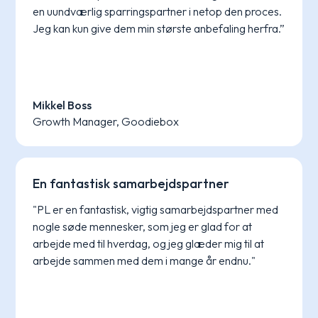
en uundværlig sparringspartner i netop den proces.
Jeg kan kun give dem min største anbefaling herfra.”
Mikkel Boss
Growth Manager, Goodiebox
En fantastisk samarbejdspartner
"PL er en fantastisk, vigtig samarbejdspartner med
nogle søde mennesker, som jeg er glad for at
arbejde med til hverdag, og jeg glæder mig til at
arbejde sammen med dem i mange år endnu."