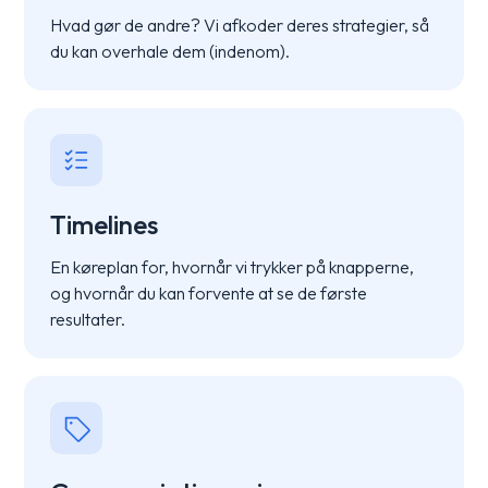
Hvad gør de andre? Vi afkoder deres strategier, så
du kan overhale dem (indenom).
Timelines
En køreplan for, hvornår vi trykker på knapperne,
og hvornår du kan forvente at se de første
resultater.