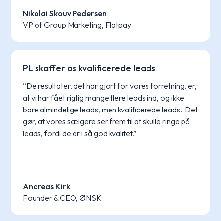
Nikolai Skouv Pedersen
VP of Group Marketing, Flatpay
PL skaffer os kvalificerede leads
“De resultater, det har gjort for vores forretning, er,
at vi har fået rigtig mange flere leads ind, og ikke
bare almindelige leads, men kvalificerede leads. Det
gør, at vores sælgere ser frem til at skulle ringe på
leads, fordi de er i så god kvalitet.”
Andreas Kirk
Founder & CEO, ØNSK