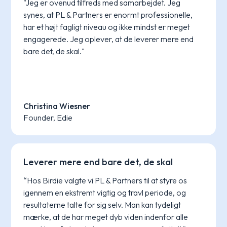
"Jeg er ovenud tilfreds med samarbejdet. Jeg
synes, at PL & Partners er enormt professionelle,
har et højt fagligt niveau og ikke mindst er meget
engagerede. Jeg oplever, at de leverer mere end
bare det, de skal."
Christina Wiesner
Founder, Edie
Leverer mere end bare det, de skal
“Hos Birdie valgte vi PL & Partners til at styre os
igennem en ekstremt vigtig og travl periode, og
resultaterne talte for sig selv. Man kan tydeligt
mærke, at de har meget dyb viden indenfor alle