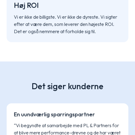
Høj ROI
Vi er ikke de billigste. Vi er ikke de dyreste. Vi sigter
efter at være dem, som leverer den højeste ROI.
Det er også nemmere at forholde sig til.
Det siger kunderne
En uundværlig sparringspartner
“Vi begyndte at samarbejde med PL & Partners for
at blive mere performance-drevne og de har været