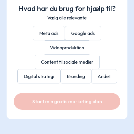
Hvad har du brug for hjælp til?
Vælg alle relevante
Meta ads
Google ads
Videoproduktion
Content til sociale medier
Digital strategi
Branding
Andet
Start min gratis marketing plan