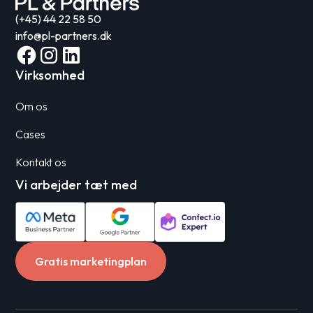
(+45) 44 22 58 50
info@pl-partners.dk
Virksomhed
Om os
Cases
Kontakt os
Vi arbejder tæt med
Gratis marketingplan